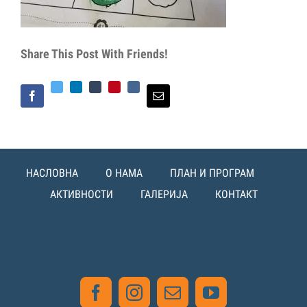
Share This Post With Friends!
Twitter
LinkedIn
Tumblr
Pinterest
Vk
Facebook
Email
НАСЛОВНА
О НАМА
ПЛАН И ПРОГРАМ
АКТИВНОСТИ
ГАЛЕРИЈА
КОНТАКТ
Facebook
Instagram
Email
YouTube