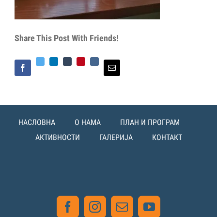
Share This Post With Friends!
Twitter
LinkedIn
Tumblr
Pinterest
Vk
Facebook
Email
НАСЛОВНА
О НАМА
ПЛАН И ПРОГРАМ
АКТИВНОСТИ
ГАЛЕРИЈА
КОНТАКТ
Facebook
Instagram
Email
YouTube